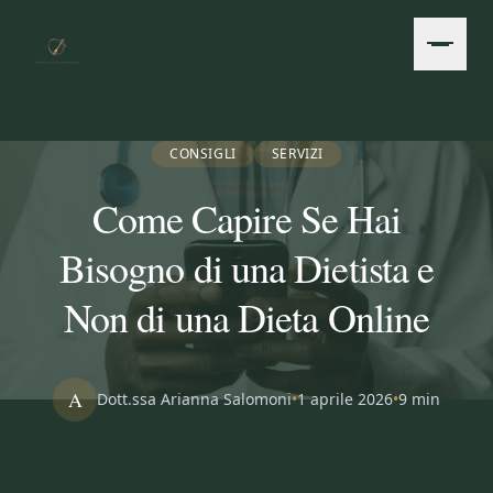
Vai al contenuto principale
CONSIGLI
SERVIZI
Come Capire Se Hai
Bisogno di una Dietista e
Non di una Dieta Online
A
Dott.ssa Arianna Salomoni
•
1 aprile 2026
•
9 min