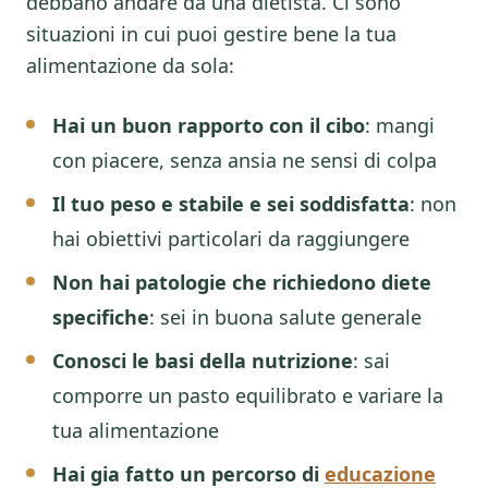
debbano andare da una dietista. Ci sono
situazioni in cui puoi gestire bene la tua
alimentazione da sola:
Hai un buon rapporto con il cibo
: mangi
con piacere, senza ansia ne sensi di colpa
Il tuo peso e stabile e sei soddisfatta
: non
hai obiettivi particolari da raggiungere
Non hai patologie che richiedono diete
specifiche
: sei in buona salute generale
Conosci le basi della nutrizione
: sai
comporre un pasto equilibrato e variare la
tua alimentazione
Hai gia fatto un percorso di
educazione