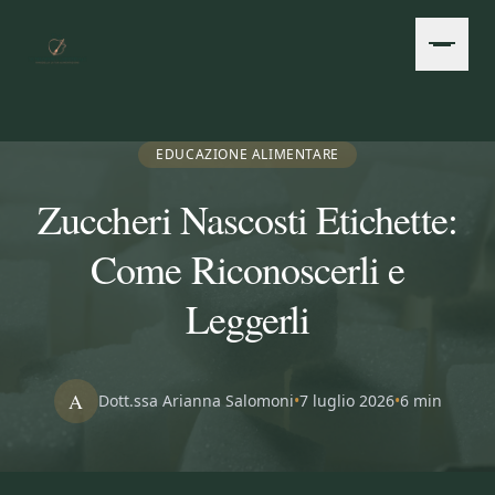
Vai al contenuto principale
EDUCAZIONE ALIMENTARE
Zuccheri Nascosti Etichette:
Come Riconoscerli e
Leggerli
A
Dott.ssa Arianna Salomoni
•
7 luglio 2026
•
6 min