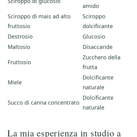
Sciroppo di glucosio
amido
Sciroppo di mais ad alto
Sciroppo
fruttosio
dolcificante
Destrosio
Glucosio
Maltosio
Disaccaride
Zucchero della
Fruttosio
frutta
Dolcificante
Miele
naturale
Dolcificante
Succo di canna concentrato
naturale
La mia esperienza in studio a