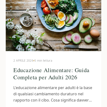
2 APRILE 2026
5 min lettura
Educazione Alimentare: Guida
Completa per Adulti 2026
L'educazione alimentare per adulti è la base
di qualsiasi cambiamento duraturo nel
rapporto con il cibo. Cosa significa davvero,
perché funziona, come iniziare.