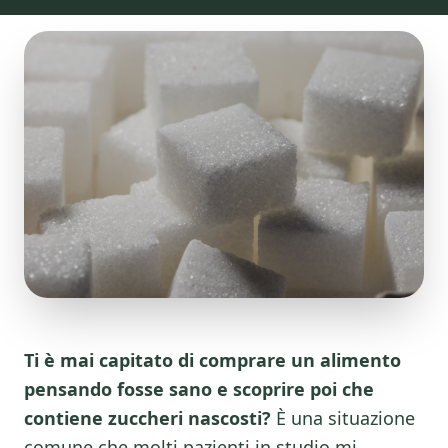
Ti è mai capitato di comprare un alimento
pensando fosse sano e scoprire poi che
contiene zuccheri nascosti?
È una situazione
comune che molti pazienti in studio mi