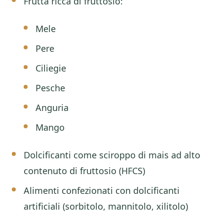
Frutta ricca di fruttosio:
Mele
Pere
Ciliegie
Pesche
Anguria
Mango
Dolcificanti come sciroppo di mais ad alto
contenuto di fruttosio (HFCS)
Alimenti confezionati con dolcificanti
artificiali (sorbitolo, mannitolo, xilitolo)