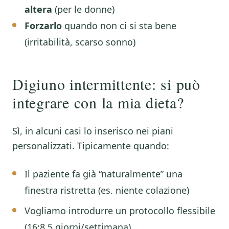
altera
(per le donne)
Forzarlo
quando non ci si sta bene
(irritabilità, scarso sonno)
Digiuno intermittente: si può
integrare con la mia dieta?
Sì, in alcuni casi lo inserisco nei piani
personalizzati. Tipicamente quando:
Il paziente fa già “naturalmente” una
finestra ristretta (es. niente colazione)
Vogliamo introdurre un protocollo flessibile
(16:8 5 giorni/settimana)