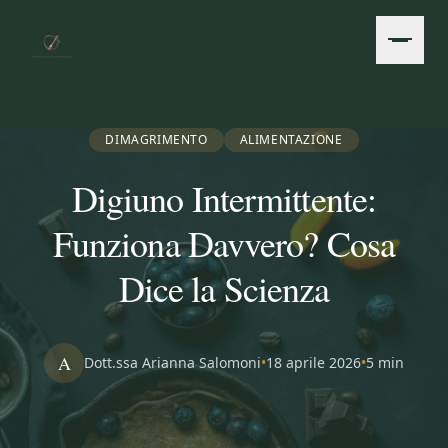
Vai al contenuto principale
DIMAGRIMENTO
ALIMENTAZIONE
Digiuno Intermittente:
Funziona Davvero? Cosa
Dice la Scienza
A
Dott.ssa Arianna Salomoni
•
18 aprile 2026
•
5 min