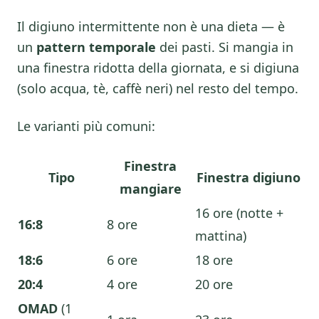
Il digiuno intermittente non è una dieta — è
un
pattern temporale
dei pasti. Si mangia in
una finestra ridotta della giornata, e si digiuna
(solo acqua, tè, caffè neri) nel resto del tempo.
Le varianti più comuni:
Finestra
Tipo
Finestra digiuno
mangiare
16 ore (notte +
16:8
8 ore
mattina)
18:6
6 ore
18 ore
20:4
4 ore
20 ore
OMAD
(1