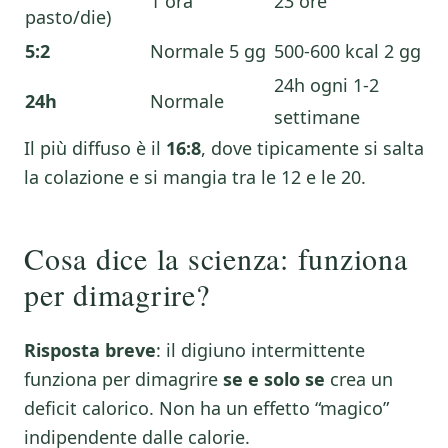
1 ora
23 ore
pasto/die)
5:2
Normale 5 gg
500-600 kcal 2 gg
24h ogni 1-2
24h
Normale
settimane
Il più diffuso è il
16:8
, dove tipicamente si salta
la colazione e si mangia tra le 12 e le 20.
Cosa dice la scienza: funziona
per dimagrire?
Risposta breve
: il digiuno intermittente
funziona per dimagrire
se e solo se
crea un
deficit calorico. Non ha un effetto “magico”
indipendente dalle calorie.