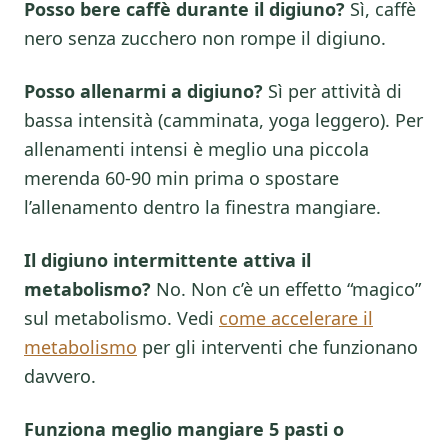
Posso bere caffè durante il digiuno?
Sì, caffè
nero senza zucchero non rompe il digiuno.
Posso allenarmi a digiuno?
Sì per attività di
bassa intensità (camminata, yoga leggero). Per
allenamenti intensi è meglio una piccola
merenda 60-90 min prima o spostare
l’allenamento dentro la finestra mangiare.
Il digiuno intermittente attiva il
metabolismo?
No. Non c’è un effetto “magico”
sul metabolismo. Vedi
come accelerare il
metabolismo
per gli interventi che funzionano
davvero.
Funziona meglio mangiare 5 pasti o