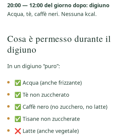
20:00 — 12:00 del giorno dopo: digiuno
Acqua, tè, caffè neri. Nessuna kcal.
Cosa è permesso durante il
digiuno
In un digiuno “puro”:
✅ Acqua (anche frizzante)
✅ Tè non zuccherato
✅ Caffè nero (no zucchero, no latte)
✅ Tisane non zuccherate
❌ Latte (anche vegetale)