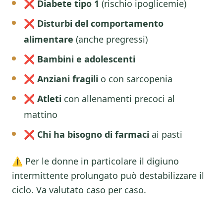
❌
Diabete tipo 1
(rischio ipoglicemie)
❌
Disturbi del comportamento
alimentare
(anche pregressi)
❌
Bambini e adolescenti
❌
Anziani fragili
o con sarcopenia
❌
Atleti
con allenamenti precoci al
mattino
❌
Chi ha bisogno di farmaci
ai pasti
⚠️ Per le donne in particolare il digiuno
intermittente prolungato può destabilizzare il
ciclo. Va valutato caso per caso.