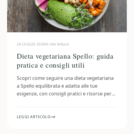
24 LUGLIO 2026
5 min lettura
Dieta vegetariana Spello: guida
pratica e consigli utili
Scopri come seguire una dieta vegetariana
a Spello equilibrata e adatta alle tue
esigenze, con consigli pratici e risorse per
una nutrizione sana e consapevole.
LEGGI ARTICOLO