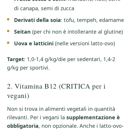
di canapa, semi di zucca
Derivati della soia
: tofu, tempeh, edamame
Seitan
(per chi non è intollerante al glutine)
Uova e latticini
(nelle versioni latto-ovo)
Target
: 1,0-1,4 g/kg/die per sedentari, 1,4-2
g/kg per sportivi.
2. Vitamina B12 (CRITICA per i
vegani)
Non si trova in alimenti vegetali in quantità
rilevanti. Per i vegani la
supplementazione è
obbligatoria
, non opzionale. Anche i latto-ovo-