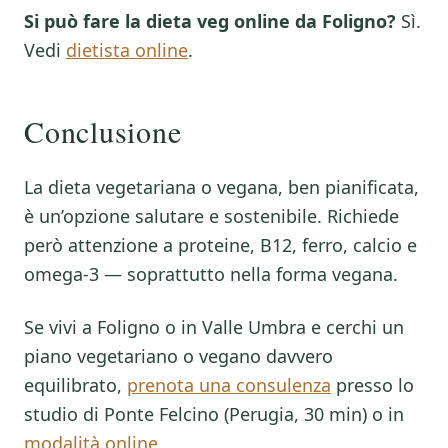
Si può fare la dieta veg online da Foligno?
Sì.
Vedi
dietista online
.
Conclusione
La dieta vegetariana o vegana, ben pianificata,
è un’opzione salutare e sostenibile. Richiede
però attenzione a proteine, B12, ferro, calcio e
omega-3 — soprattutto nella forma vegana.
Se vivi a Foligno o in Valle Umbra e cerchi un
piano vegetariano o vegano davvero
equilibrato,
prenota una consulenza
presso lo
studio di Ponte Felcino (Perugia, 30 min) o in
modalità online
.