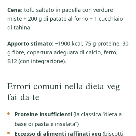
Cena
: tofu saltato in padella con verdure
miste + 200 g di patate al forno + 1 cucchiaio
di tahina
Apporto stimato
: ~1900 kcal, 75 g proteine, 30
g fibre, copertura adeguata di calcio, ferro,
B12 (con integrazione).
Errori comuni nella dieta veg
fai-da-te
Proteine insufficienti
(la classica “dieta a
base di pasta e insalata”)
Eccesso di alimenti raffinati veg
(biscotti