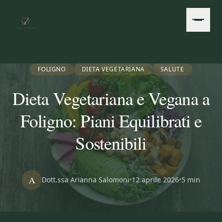
Vai al contenuto principale
FOLIGNO
DIETA VEGETARIANA
SALUTE
Dieta Vegetariana e Vegana a
Foligno: Piani Equilibrati e
Sostenibili
A
Dott.ssa Arianna Salomoni
•
12 aprile 2026
•
5 min