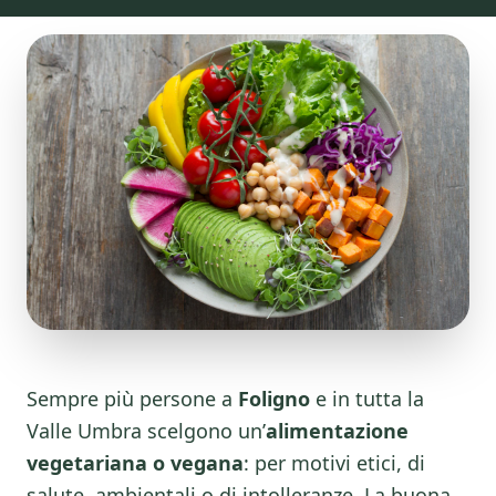
Sempre più persone a
Foligno
e in tutta la
Valle Umbra scelgono un’
alimentazione
vegetariana o vegana
: per motivi etici, di
salute, ambientali o di intolleranze. La buona