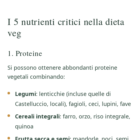
I 5 nutrienti critici nella dieta
veg
1. Proteine
Si possono ottenere abbondanti proteine
vegetali combinando:
Legumi
: lenticchie (incluse quelle di
Castelluccio, locali), fagioli, ceci, lupini, fave
Cereali integrali
: farro, orzo, riso integrale,
quinoa
Frutta secca e semi
: mandorle, noci, semi